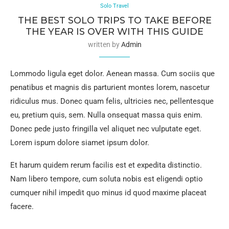
Solo Travel
THE BEST SOLO TRIPS TO TAKE BEFORE
THE YEAR IS OVER WITH THIS GUIDE
written by
Admin
Lommodo ligula eget dolor. Aenean massa. Cum sociis que
penatibus et magnis dis parturient montes lorem, nascetur
ridiculus mus. Donec quam felis, ultricies nec, pellentesque
eu, pretium quis, sem. Nulla onsequat massa quis enim.
Donec pede justo fringilla vel aliquet nec vulputate eget.
Lorem ispum dolore siamet ipsum dolor.
Et harum quidem rerum facilis est et expedita distinctio.
Nam libero tempore, cum soluta nobis est eligendi optio
cumquer nihil impedit quo minus id quod maxime placeat
facere.