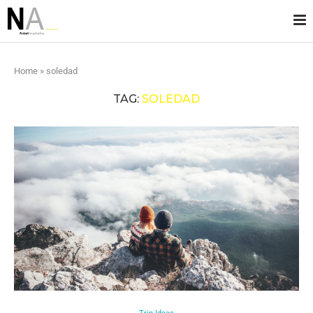
Home
»
soledad
TAG:
SOLEDAD