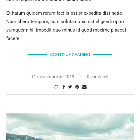
Et harum quidem rerum facilis est et expedita distinctio.
Nam libero tempore, cum soluta nobis est eligendi optio
cumquer nihil impedit quo minus id quod maxime placeat
facere.
CONTINUE READING
11 de octubre de 2019
0 comment