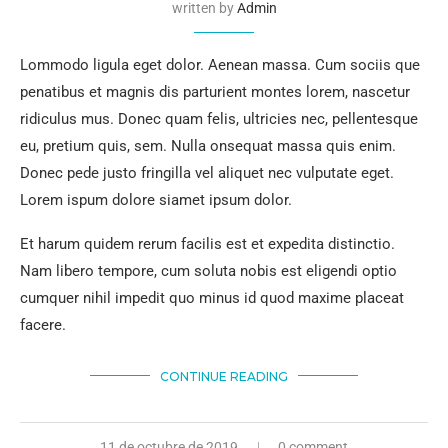
written by
Admin
Lommodo ligula eget dolor. Aenean massa. Cum sociis que
penatibus et magnis dis parturient montes lorem, nascetur
ridiculus mus. Donec quam felis, ultricies nec, pellentesque
eu, pretium quis, sem. Nulla onsequat massa quis enim.
Donec pede justo fringilla vel aliquet nec vulputate eget.
Lorem ispum dolore siamet ipsum dolor.
Et harum quidem rerum facilis est et expedita distinctio.
Nam libero tempore, cum soluta nobis est eligendi optio
cumquer nihil impedit quo minus id quod maxime placeat
facere.
CONTINUE READING
11 de octubre de 2019
0 comment