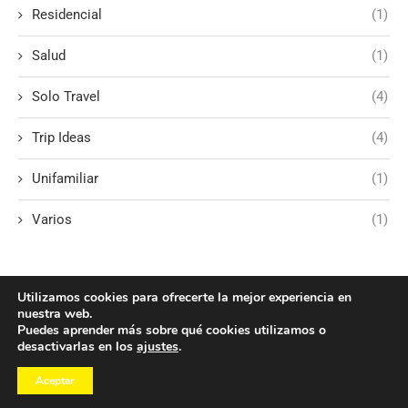
Residencial
(1)
Salud
(1)
Solo Travel
(4)
Trip Ideas
(4)
Unifamiliar
(1)
Varios
(1)
Utilizamos cookies para ofrecerte la mejor experiencia en
nuestra web.
Puedes aprender más sobre qué cookies utilizamos o
desactivarlas en los
ajustes
.
Aceptar