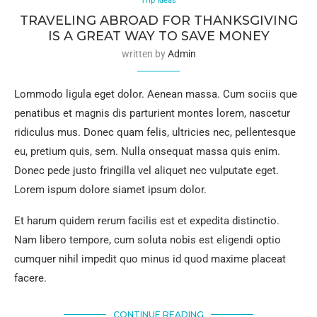
Trip Ideas
TRAVELING ABROAD FOR THANKSGIVING
IS A GREAT WAY TO SAVE MONEY
written by
Admin
Lommodo ligula eget dolor. Aenean massa. Cum sociis que
penatibus et magnis dis parturient montes lorem, nascetur
ridiculus mus. Donec quam felis, ultricies nec, pellentesque
eu, pretium quis, sem. Nulla onsequat massa quis enim.
Donec pede justo fringilla vel aliquet nec vulputate eget.
Lorem ispum dolore siamet ipsum dolor.
Et harum quidem rerum facilis est et expedita distinctio.
Nam libero tempore, cum soluta nobis est eligendi optio
cumquer nihil impedit quo minus id quod maxime placeat
facere.
CONTINUE READING