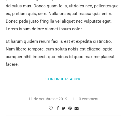
ridiculus mus. Donec quam felis, ultricies nec, pellentesque
eu, pretium quis, sem. Nulla onsequat massa quis enim.
Donec pede justo fringilla vel aliquet nec vulputate eget.
Lorem ispum dolore siamet ipsum dolor.
Et harum quidem rerum facilis est et expedita distinctio.
Nam libero tempore, cum soluta nobis est eligendi optio
cumquer nihil impedit quo minus id quod maxime placeat
facere.
CONTINUE READING
11 de octubre de 2019
0 comment