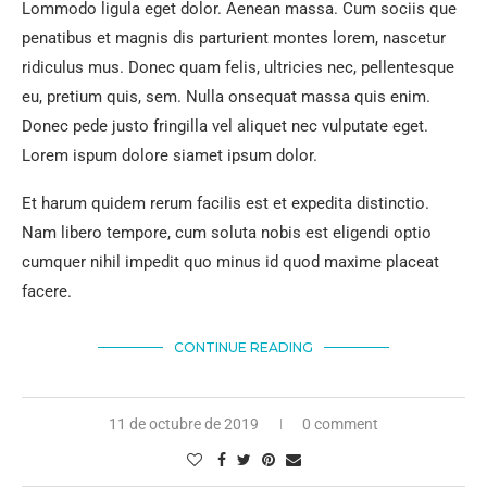
Lommodo ligula eget dolor. Aenean massa. Cum sociis que
penatibus et magnis dis parturient montes lorem, nascetur
ridiculus mus. Donec quam felis, ultricies nec, pellentesque
eu, pretium quis, sem. Nulla onsequat massa quis enim.
Donec pede justo fringilla vel aliquet nec vulputate eget.
Lorem ispum dolore siamet ipsum dolor.
Et harum quidem rerum facilis est et expedita distinctio.
Nam libero tempore, cum soluta nobis est eligendi optio
cumquer nihil impedit quo minus id quod maxime placeat
facere.
CONTINUE READING
11 de octubre de 2019
0 comment