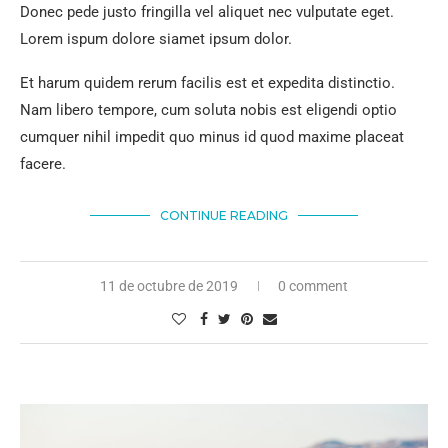
Donec pede justo fringilla vel aliquet nec vulputate eget.
Lorem ispum dolore siamet ipsum dolor.
Et harum quidem rerum facilis est et expedita distinctio.
Nam libero tempore, cum soluta nobis est eligendi optio
cumquer nihil impedit quo minus id quod maxime placeat
facere.
CONTINUE READING
11 de octubre de 2019
0 comment