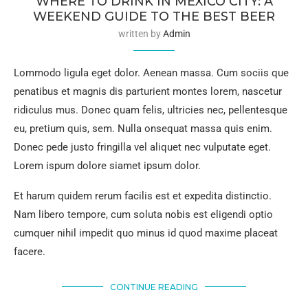
WHERE TO DRINK IN MEXICO CITY: A
WEEKEND GUIDE TO THE BEST BEER
written by
Admin
Lommodo ligula eget dolor. Aenean massa. Cum sociis que
penatibus et magnis dis parturient montes lorem, nascetur
ridiculus mus. Donec quam felis, ultricies nec, pellentesque
eu, pretium quis, sem. Nulla onsequat massa quis enim.
Donec pede justo fringilla vel aliquet nec vulputate eget.
Lorem ispum dolore siamet ipsum dolor.
Et harum quidem rerum facilis est et expedita distinctio.
Nam libero tempore, cum soluta nobis est eligendi optio
cumquer nihil impedit quo minus id quod maxime placeat
facere.
CONTINUE READING