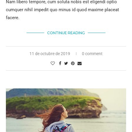
Nam libero tempore, cum soluta nobis est eligendi optio
cumquer nihil impedit quo minus id quod maxime placeat
facere.
CONTINUE READING
11 de octubre de 2019
0 comment