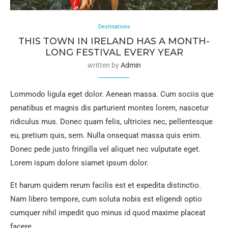
Destinations
THIS TOWN IN IRELAND HAS A MONTH-
LONG FESTIVAL EVERY YEAR
written by
Admin
Lommodo ligula eget dolor. Aenean massa. Cum sociis que
penatibus et magnis dis parturient montes lorem, nascetur
ridiculus mus. Donec quam felis, ultricies nec, pellentesque
eu, pretium quis, sem. Nulla onsequat massa quis enim.
Donec pede justo fringilla vel aliquet nec vulputate eget.
Lorem ispum dolore siamet ipsum dolor.
Et harum quidem rerum facilis est et expedita distinctio.
Nam libero tempore, cum soluta nobis est eligendi optio
cumquer nihil impedit quo minus id quod maxime placeat
facere.