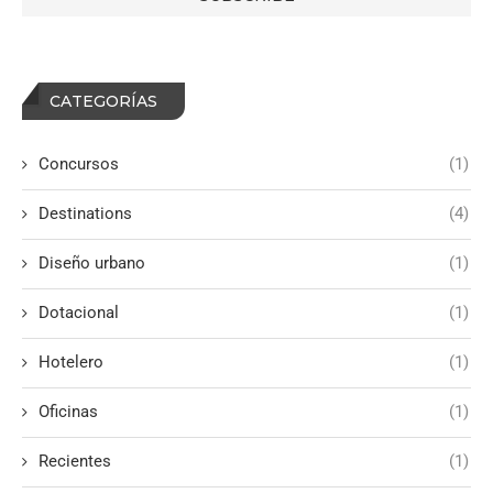
CATEGORÍAS
Concursos
(1)
Destinations
(4)
Diseño urbano
(1)
Dotacional
(1)
Hotelero
(1)
Oficinas
(1)
Recientes
(1)