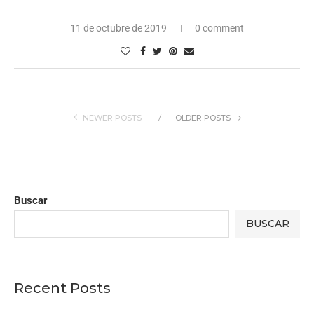
11 de octubre de 2019
0 comment
NEWER POSTS
OLDER POSTS
Buscar
BUSCAR
Recent Posts