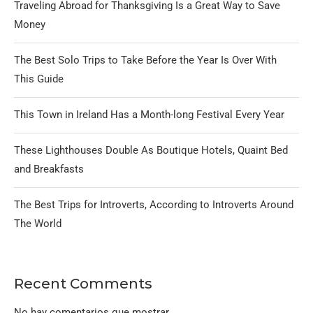
Traveling Abroad for Thanksgiving Is a Great Way to Save
Money
The Best Solo Trips to Take Before the Year Is Over With
This Guide
This Town in Ireland Has a Month-long Festival Every Year
These Lighthouses Double As Boutique Hotels, Quaint Bed
and Breakfasts
The Best Trips for Introverts, According to Introverts Around
The World
Recent Comments
No hay comentarios que mostrar.