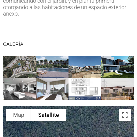
comunicando con el jardín, y en planta primera,
otorgando a las habitaciones de un espacio exterior
anexo.
GALERÍA
Map
Satellite