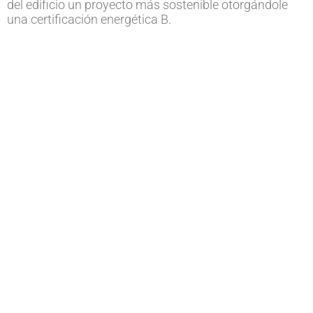
del edificio un proyecto más sostenible otorgándole
una certificación energética B.