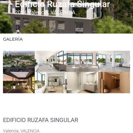
Edificio Ruzafa Singular
2024 Valencia, VALENCIA.
GALERÍA
EDIFICIO RUZAFA SINGULAR
Valencia, VALENCIA.