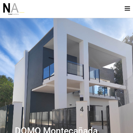
DOMO Montecañada