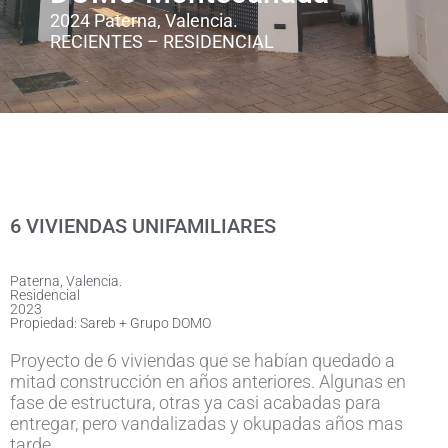
2024 Paterna, Valencia.
RECIENTES
–
RESIDENCIAL
6 VIVIENDAS UNIFAMILIARES
Paterna, Valencia.
Residencial
2023
Propiedad: Sareb + Grupo DOMO
Proyecto de 6 viviendas que se habían quedado a
mitad construcción en años anteriores. Algunas en
fase de estructura, otras ya casi acabadas para
entregar, pero vandalizadas y okupadas años mas
tarde.